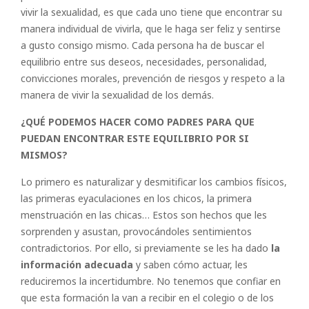
vivir la sexualidad, es que cada uno tiene que encontrar su
manera individual de vivirla, que le haga ser feliz y sentirse
a gusto consigo mismo. Cada persona ha de buscar el
equilibrio entre sus deseos, necesidades, personalidad,
convicciones morales, prevención de riesgos y respeto a la
manera de vivir la sexualidad de los demás.
¿QUÉ PODEMOS HACER COMO PADRES PARA QUE
PUEDAN ENCONTRAR ESTE EQUILIBRIO POR SI
MISMOS?
Lo primero es naturalizar y desmitificar los cambios físicos,
las primeras eyaculaciones en los chicos, la primera
menstruación en las chicas… Estos son hechos que les
sorprenden y asustan, provocándoles sentimientos
contradictorios. Por ello, si previamente se les ha dado
la
información adecuada
y saben cómo actuar, les
reduciremos la incertidumbre. No tenemos que confiar en
que esta formación la van a recibir en el colegio o de los