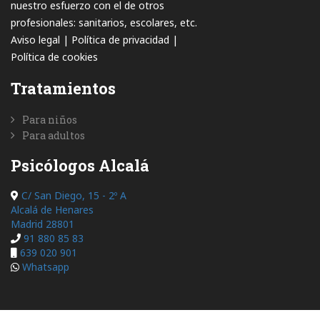
nuestro esfuerzo con el de otros
profesionales: sanitarios, escolares, etc.
Aviso legal
|
Política de privacidad
|
Política de cookies
Tratamientos
Para niños
Para adultos
Psicólogos Alcalá
C/ San Diego, 15 - 2º A
Alcalá de Henares
Madrid 28801
91 880 85 83
639 020 901
Whatsapp