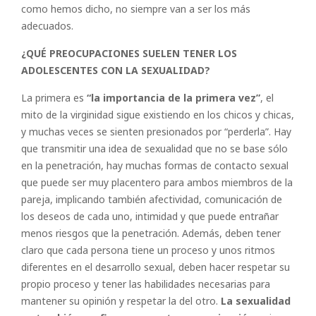
como hemos dicho, no siempre van a ser los más
adecuados.
¿QUÉ PREOCUPACIONES SUELEN TENER LOS
ADOLESCENTES CON LA SEXUALIDAD?
La primera es
“la importancia de la primera vez”
, el
mito de la virginidad sigue existiendo en los chicos y chicas,
y muchas veces se sienten presionados por “perderla”. Hay
que transmitir una idea de sexualidad que no se base sólo
en la penetración, hay muchas formas de contacto sexual
que puede ser muy placentero para ambos miembros de la
pareja, implicando también afectividad, comunicación de
los deseos de cada uno, intimidad y que puede entrañar
menos riesgos que la penetración. Además, deben tener
claro que cada persona tiene un proceso y unos ritmos
diferentes en el desarrollo sexual, deben hacer respetar su
propio proceso y tener las habilidades necesarias para
mantener su opinión y respetar la del otro.
La sexualidad