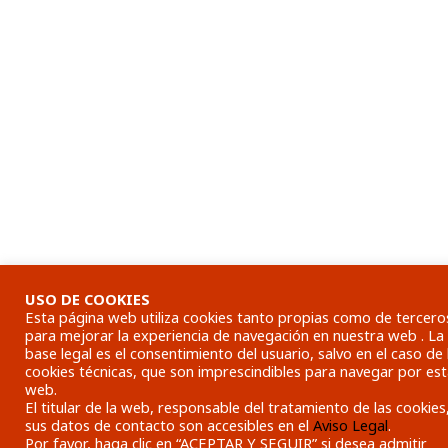
USO DE COOKIES
Esta página web utiliza cookies tanto propias como de tercero
para mejorar la experiencia de navegación en nuestra web . La
base legal es el consentimiento del usuario, salvo en el caso de 
cookies técnicas, que son imprescindibles para navegar por es
web.
El titular de la web, responsable del tratamiento de las cookies,
sus datos de contacto son accesibles en el
Aviso Legal
.
Por favor, haga clic en “ACEPTAR Y SEGUIR” si desea admitir