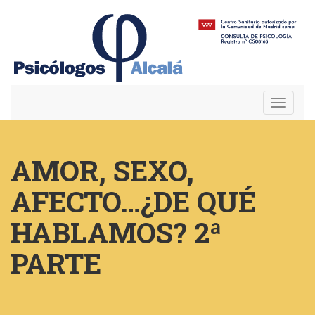
Toggle
navigat
AMOR, SEXO,
AFECTO…¿DE QUÉ
HABLAMOS? 2ª
PARTE